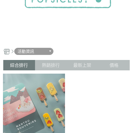
活動資訊
綜合排行
熱銷排行
最新上架
價格