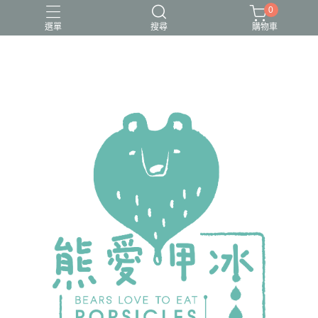
0
選單
搜尋
購物車