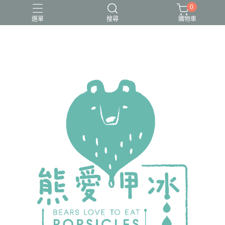
0
選單
搜尋
購物車