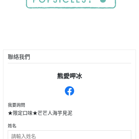
聯絡我們
熊愛呷冰
我要詢問
★限定口味★芒芒人海芋見泥
姓名