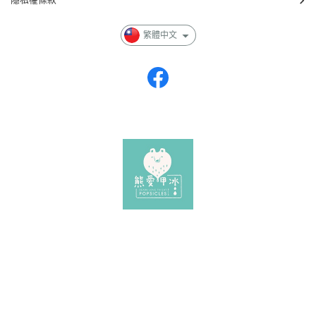
繁體中文
客服專線：049-2316831
地址：南投縣南投市仁德路200號
服務時段：周一公休
周二~周日