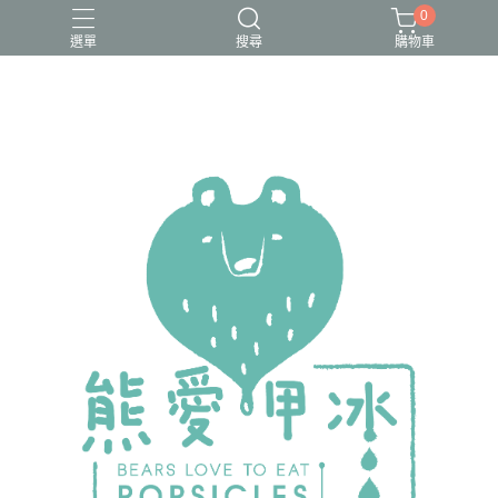
0
選單
搜尋
購物車