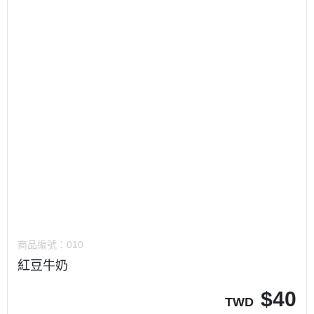
商品編號：
010
紅豆牛奶
$
40
TWD