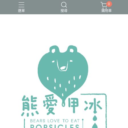
0
選單
搜尋
購物車