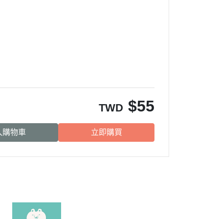
$
55
TWD
入購物車
立即購買
客服專線：049-2316831
地址：南投縣南投市仁德路200號