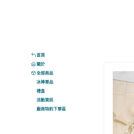
首頁
關於
全部商品
冰棒單品
禮盒
活動資訊
廠商特約下單區