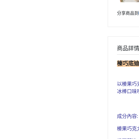
分享商品到
商品詳
榛巧底迪
以榛果巧
冰棒口味
成分內容:
榛果巧克