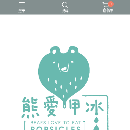
0
選單
搜尋
購物車